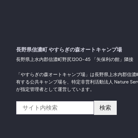
長野県信濃町 やすらぎの森オートキャンプ場
長野県上水内郡信濃町野尻1200-45 「矢保利の館」隣接
「やすらぎの森オートキャンプ場」は長野県上水内郡信濃
有する公共キャンプ場を、特定非営利活動法人 Nature Serv
が指定管理者として運営しています。
検索