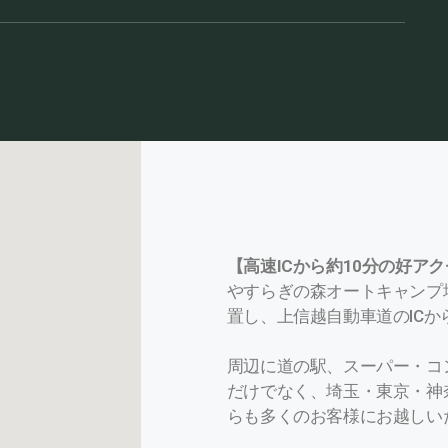
【高速ICから約10分の好ア
やすらぎの森オートキャンプ
置し、上信越自動車道のICか
周辺に道の駅、スーパー・コ
だけでなく、埼玉・東京・神
らも多くのお客様にお越しい