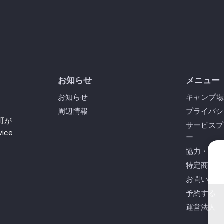
お知らせ
メニュー
お知らせ
キャンプ場
周辺情報
プライバシ
町が
サービスプ
ice
ー
協力・連携
特定商取引
お問い合わ
予約する
運営法人