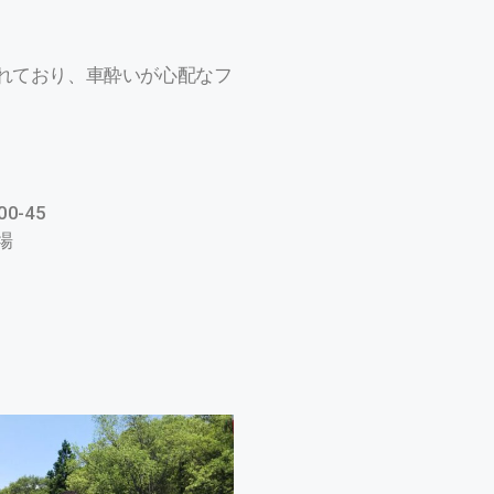
れており、車酔いが心配なフ
-45
場