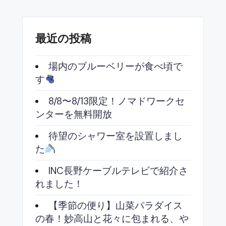
最近の投稿
場内のブルーベリーが食べ頃で
す
8/8〜8/13限定！ノマドワークセ
ンターを無料開放
待望のシャワー室を設置しまし
た
INC長野ケーブルテレビで紹介さ
れました！
【季節の便り】山菜パラダイス
の春！妙高山と花々に包まれる、や