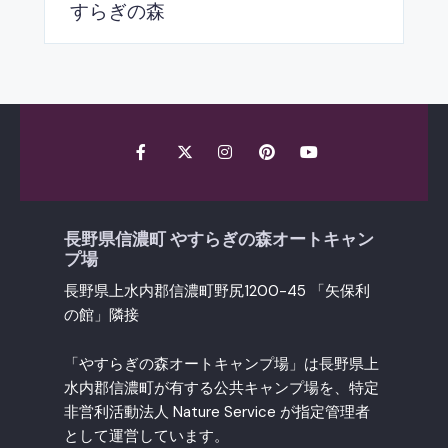
すらぎの森
長野県信濃町 やすらぎの森オートキャン
プ場
長野県上水内郡信濃町野尻1200-45 「矢保利
の館」隣接
「やすらぎの森オートキャンプ場」は長野県上
水内郡信濃町が有する公共キャンプ場を、特定
非営利活動法人 Nature Service が指定管理者
として運営しています。