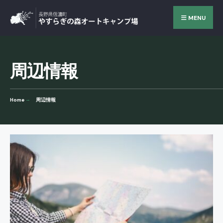
Search
Skip
MENU
for:
to
content
周辺情報
Home
周辺情報