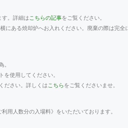
ます。詳細は
こちらの記事
をご覧ください。
レ横にある焼却炉へお入れください。廃棄の際は完全
為。
トを使用してください。
ください。詳しくは
こちら
をご覧くださいませ。
ご利用人数分の入場料》をいただいております。