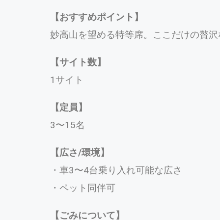
【おすすめポイント】
妙高山を望める特等席。ここだけの贅沢
【サイト数】
1サイト
【定員】
3〜15名
【広さ/環境】
・車3〜4台乗り入れ可能な広さ
・ペット同伴可
【ごみについて】