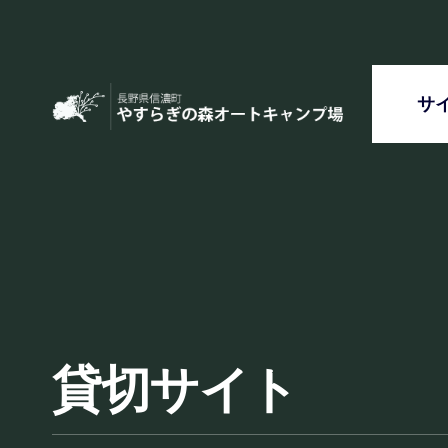
サ
貸切サイト