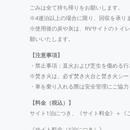
ごみは全て持ち帰りをお願いします。
※4連泊以上の場合に限り、回収を承り
※使用後の炭や灰は、RVサイトのトイ
願いいたします。
【注意事項】
・禁止事項：直火および芝生を傷める行
※焚き火は、必ず焚き火台と焚き火シー
・車を乗り入れる際は安全管理にご協力
【料金（税込）】
サイト1泊につき、《サイト料金》＋《
《サイト料金（1泊につき）》