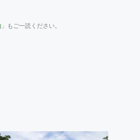
約
」もご一読ください。