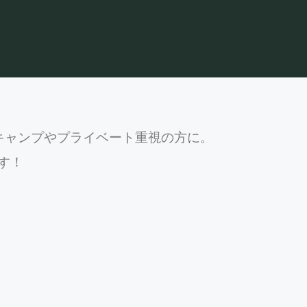
キャンプやプライベート重視の方に。
す！