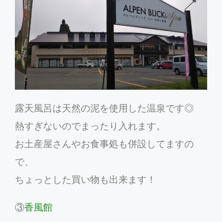
露天風呂は天然の泥を使用した温泉です◎
熱すぎないのでまったり入れます。
お土産屋さんやお食事処も併設してますの
で、
ちょっとした買い物も出来ます！
③
香風館