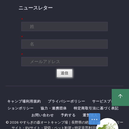
ニュースレター
*
*
*
送信
↑
キャンプ場利用規約
プライバシーポリシー
サービスプロテク
ションポリシー
協力・連携団体
特定商取引法に基づく表記
お問い合わせ
予約する
運営法人
© 2026 やすらぎの森オートキャンプ場｜長野県の絶景キャンプ場・フリー
サイト・RVサイト・貸切・ペット歓迎 • 特定非営利活動法人 Nature