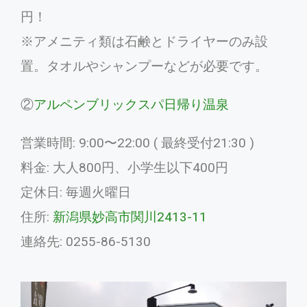
円！
※アメニティ類は石鹸とドライヤーのみ設
置。タオルやシャンプーなどが必要です。
②
アルペンブリックスパ日帰り温泉
営業時間: 9:00〜22:00 ( 最終受付21:30 )
料金: 大人800円、小学生以下400円
定休日: 毎週火曜日
予約
住所:
新潟県妙高市関川2413-11
連絡先: 0255-86-5130