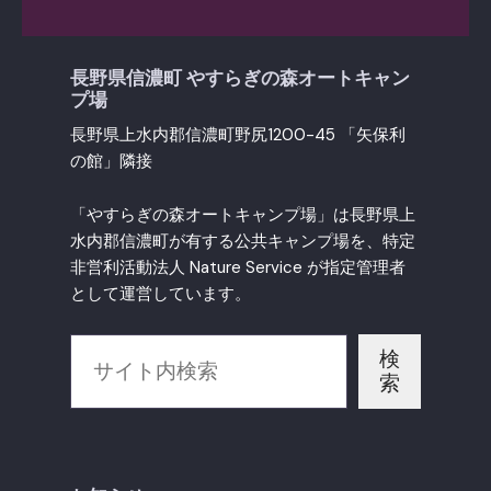
長野県信濃町 やすらぎの森オートキャン
プ場
長野県上水内郡信濃町野尻1200-45 「矢保利
の館」隣接
「やすらぎの森オートキャンプ場」は長野県上
水内郡信濃町が有する公共キャンプ場を、特定
非営利活動法人 Nature Service が指定管理者
として運営しています。
検
索