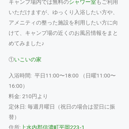
キャンプ場内では無料の
シャワー室
もご利用
いただけますが、ゆっくり入浴したい方や、
アメニティの整った施設を利用したい方に向
けて、キャンプ場の近くのお風呂情報をまと
めてみました♪
①
いこいの家
入浴時間: 平日11:00〜18:00 （日曜11:00〜
16:00）
料金: 210円より
定休日: 毎週月曜日（祝日の場合は翌日に振
替）
住所:
上水内郡信濃町平岡223-1